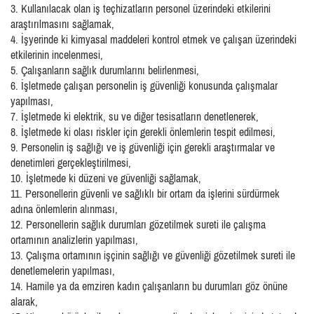
3. Kullanılacak olan iş teçhizatların personel üzerindeki etkilerini
araştırılmasını sağlamak,
4. İşyerinde ki kimyasal maddeleri kontrol etmek ve çalışan üzerindeki
etkilerinin incelenmesi,
5. Çalışanların sağlık durumlarını belirlenmesi,
6. İşletmede çalışan personelin iş güvenliği konusunda çalışmalar
yapılması,
7. İşletmede ki elektrik, su ve diğer tesisatların denetlenerek,
8. İşletmede ki olası riskler için gerekli önlemlerin tespit edilmesi,
9. Personelin iş sağlığı ve iş güvenliği için gerekli araştırmalar ve
denetimleri gerçekleştirilmesi,
10. İşletmede ki düzeni ve güvenliği sağlamak,
11. Personellerin güvenli ve sağlıklı bir ortam da işlerini sürdürmek
adına önlemlerin alınması,
12. Personellerin sağlık durumları gözetilmek sureti ile çalışma
ortamının analizlerin yapılması,
13. Çalışma ortamının işçinin sağlığı ve güvenliği gözetilmek sureti ile
denetlemelerin yapılması,
14. Hamile ya da emziren kadın çalışanların bu durumları göz önüne
alarak,