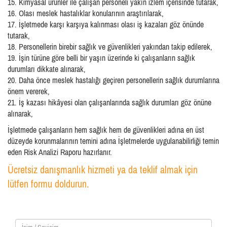
15. Kimyasal ürünler ile çalışan personeli yakın izlem içerisinde tutarak,
16. Olası meslek hastalıklar konularının araştırılarak,
17. İşletmede karşı karşıya kalınması olası iş kazaları göz önünde
tutarak,
18. Personellerin birebir sağlık ve güvenlikleri yakından takip edilerek,
19. İşin türüne göre belli bir yaşın üzerinde ki çalışanların sağlık
durumları dikkate alınarak,
20. Daha önce meslek hastalığı geçiren personellerin sağlık durumlarına
önem vererek,
21. İş kazası hikâyesi olan çalışanlarında sağlık durumları göz önüne
alınarak,
İşletmede çalışanların hem sağlık hem de güvenlikleri adına en üst
düzeyde korunmalarının temini adına İşletmelerde uygulanabilirliği temin
eden Risk Analizi Raporu hazırlanır.
Ücretsiz danışmanlık hizmeti ya da teklif almak için
lütfen formu doldurun.