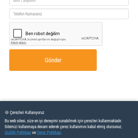
Gönder
🍪 Çerezleri Kullanıyoruz
Bu web sitesi, size en iyi deneyimi sunabilmek için çerezleri kullanmaktadır.
Sitemizi kullanmaya devam ederek çerez kullanımını kabul etmiş olursunuz.
Gizlilik Politikası
ve
Çerez Politikası