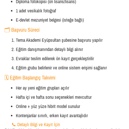
Diploma fotokopisi (ön lisans/lisans)
1 adet vesikalık fotoğraf
E-devlet mezuniyet belgesi (isteğe bağlı)
🗂️ Başvuru Süreci
Tema Akademi Eyüpsultan şubesine başvuru yapılır
Eğitim danışmanından detaylı bilgi alınır
Evraklar teslim edilerek ön kayıt gerçekleştirilir
Eğitim grubu belirlenir ve online sistem erişimi sağlanır
🗓️ Eğitim Başlangıç Takvimi
Her ay yeni eğitim grupları açılır
Hafta içi ve hafta sonu seçenekleri mevcuttur
Online + yüz yüze hibrit model sunulur
Kontenjanlar sınırlı, erken kayıt avantajlıdır
📞 Detaylı Bilgi ve Kayıt İçin