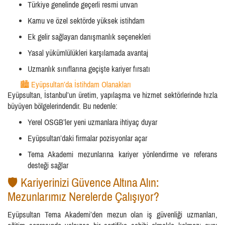
Türkiye genelinde geçerli resmi unvan
Kamu ve özel sektörde yüksek istihdam
Ek gelir sağlayan danışmanlık seçenekleri
Yasal yükümlülükleri karşılamada avantaj
Uzmanlık sınıflarına geçişte kariyer fırsatı
🏙️ Eyüpsultan’da İstihdam Olanakları
Eyüpsultan, İstanbul’un üretim, yapılaşma ve hizmet sektörlerinde hızla
büyüyen bölgelerindendir. Bu nedenle:
Yerel OSGB’ler yeni uzmanlara ihtiyaç duyar
Eyüpsultan’daki firmalar pozisyonlar açar
Tema Akademi mezunlarına kariyer yönlendirme ve referans
desteği sağlar
🛡️ Kariyerinizi Güvence Altına Alın:
Mezunlarımız Nerelerde Çalışıyor?
Eyüpsultan Tema Akademi’den mezun olan iş güvenliği uzmanları,