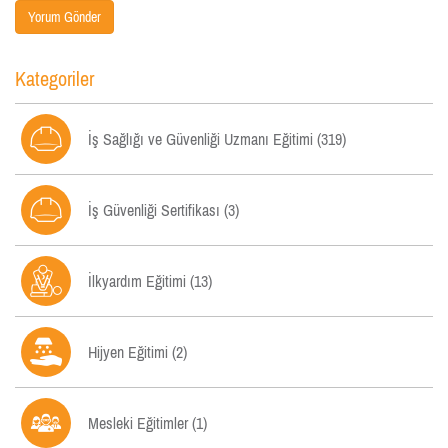
Yorum Gönder
Kategoriler

İş Sağlığı ve Güvenliği Uzmanı Eğitimi (319)

İş Güvenliği Sertifikası (3)

İlkyardım Eğitimi (13)

Hijyen Eğitimi (2)

Mesleki Eğitimler (1)