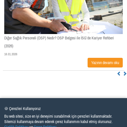
Diğer Sağlık Personeli (DSP) Nedir? DSP Belgesi ile İSG’de Kariyer Rehberi
(2026)
16.01.2026
Yazının devamı oku
🍪 Çerezleri Kullanıyoruz
Bu web sitesi, size en iyi deneyimi sunabilmek için çerezleri kullanmaktadır.
Sitemizi kullanmaya devam ederek çerez kullanımını kabul etmiş olursunuz.