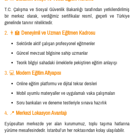
T.C. Çalışma ve Sosyal Güvenlik Bakanlığı tarafından yetkilendirilmiş
bir merkez olarak, verdiğimiz sertifikalar resmî, geçerli ve Türkiye
genelinde tanınır niteliktedir.
2. 👨‍🏫
Deneyimli ve Uzman Eğitmen Kadrosu
Sektörde aktif çalışan profesyonel eğitmenler
Güncel mevzuat bilgisine sahip uzmanlar
Teorik bilgiyi sahadaki örneklerle pekiştiren eğitim anlayışı
3. 💻
Modern Eğitim Altyapısı
Online eğitim platformu ve dijital tekrar dersleri
Mobil uyumlu materyaller ve uygulamalı vaka çalışmaları
Soru bankaları ve deneme testleriyle sınava hazırlık
4. 📍
Merkezi Lokasyon Avantajı
Eyüpsultan merkezde yer alan kurumumuz, toplu taşıma hatlarına
yürüme mesafesindedir. İstanbul’un her noktasından kolay ulaşılabilir.