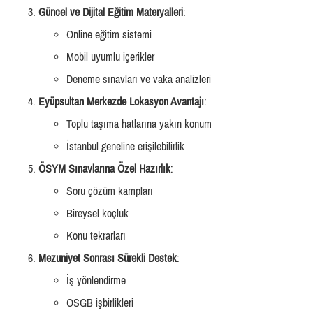
Güncel ve Dijital Eğitim Materyalleri
:
Online eğitim sistemi
Mobil uyumlu içerikler
Deneme sınavları ve vaka analizleri
Eyüpsultan Merkezde Lokasyon Avantajı
:
Toplu taşıma hatlarına yakın konum
İstanbul geneline erişilebilirlik
ÖSYM Sınavlarına Özel Hazırlık
:
Soru çözüm kampları
Bireysel koçluk
Konu tekrarları
Mezuniyet Sonrası Sürekli Destek
:
İş yönlendirme
OSGB işbirlikleri