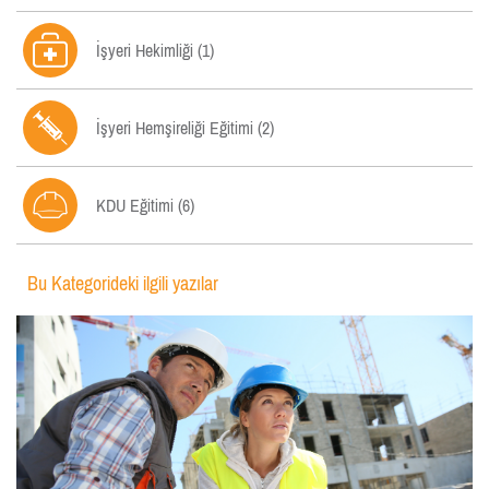

İşyeri Hekimliği (1)

İşyeri Hemşireliği Eğitimi (2)

KDU Eğitimi (6)
Bu Kategorideki ilgili yazılar