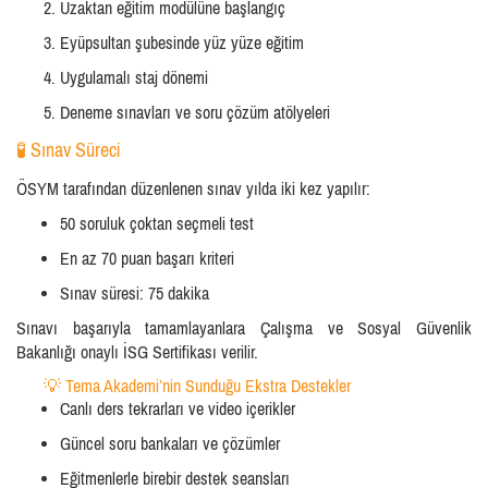
Uzaktan eğitim modülüne başlangıç
Eyüpsultan şubesinde yüz yüze eğitim
Uygulamalı staj dönemi
Deneme sınavları ve soru çözüm atölyeleri
🧪 Sınav Süreci
ÖSYM tarafından düzenlenen sınav yılda iki kez yapılır:
50 soruluk çoktan seçmeli test
En az 70 puan başarı kriteri
Sınav süresi: 75 dakika
Sınavı başarıyla tamamlayanlara Çalışma ve Sosyal Güvenlik
Bakanlığı onaylı İSG Sertifikası verilir.
💡 Tema Akademi’nin Sunduğu Ekstra Destekler
Canlı ders tekrarları ve video içerikler
Güncel soru bankaları ve çözümler
Eğitmenlerle birebir destek seansları