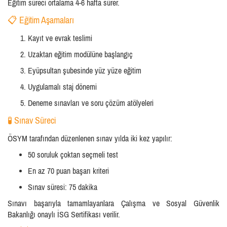
Eğitim süreci ortalama 4-6 hafta sürer.
📋 Eğitim Aşamaları
Kayıt ve evrak teslimi
Uzaktan eğitim modülüne başlangıç
Eyüpsultan şubesinde yüz yüze eğitim
Uygulamalı staj dönemi
Deneme sınavları ve soru çözüm atölyeleri
🧪 Sınav Süreci
ÖSYM tarafından düzenlenen sınav yılda iki kez yapılır:
50 soruluk çoktan seçmeli test
En az 70 puan başarı kriteri
Sınav süresi: 75 dakika
Sınavı başarıyla tamamlayanlara Çalışma ve Sosyal Güvenlik
Bakanlığı onaylı İSG Sertifikası verilir.