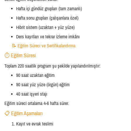
Hafta içi gündüz grupları (tam zamanlı)
Hafta sonu grupları (çalışanlara özel)
Hibrit sistem (uzaktan + yüz yüze)
Ders kayıtları ve tekrar izleme imkânı
📝 Eğitim Süreci ve Sertifikalandırma
⏱️ Eğitim Süresi
Toplam 220 saatlik program şu şekilde yapılandırılmıştır:
90 saat uzaktan eğitim
90 saat yüz yüze (örgün) eğitim
40 saat işyeri stajı
Eğitim süreci ortalama 4-6 hafta sürer.
📋 Eğitim Aşamaları
Kayıt ve evrak teslimi