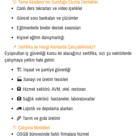
💡 Tema Akademi’nin Sunduğu Ekstra Destekler
Canlı ders tekrarları ve video içerikler
Güncel soru bankaları ve çözümler
Eğitmenlerle birebir destek seansları
Kişisel eğitim danışmanlığı
📌 Sertifika ile Hangi Alanlarda Çalışabilirsiniz?
Eyüpsultan iş güvenliği kursu ile alacağınız sertifika, sizi şu sektörlerde
çalışmaya yetkin hale getirir:
🏗️ İnşaat ve şantiye güvenliği
🏭 Sanayi ve üretim tesisleri
🏨 Hizmet sektörü: AVM, otel, restoran
🏥 Sağlık sektörü: hastaneler, laboratuvarlar
🚛 Lojistik ve depolama alanları
🌾 Tarım ve gıda üretimi
👔 Çalışma Modelleri
OSGB bünyesinde farklı firmalara hizmet