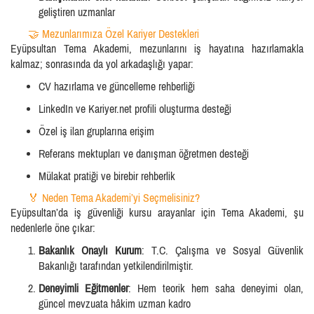
geliştiren uzmanlar
🤝 Mezunlarımıza Özel Kariyer Destekleri
Eyüpsultan Tema Akademi, mezunlarını iş hayatına hazırlamakla
kalmaz; sonrasında da yol arkadaşlığı yapar:
CV hazırlama ve güncelleme rehberliği
LinkedIn ve Kariyer.net profili oluşturma desteği
Özel iş ilan gruplarına erişim
Referans mektupları ve danışman öğretmen desteği
Mülakat pratiği ve birebir rehberlik
🏅 Neden Tema Akademi’yi Seçmelisiniz?
Eyüpsultan’da iş güvenliği kursu arayanlar için Tema Akademi, şu
nedenlerle öne çıkar:
Bakanlık Onaylı Kurum
: T.C. Çalışma ve Sosyal Güvenlik
Bakanlığı tarafından yetkilendirilmiştir.
Deneyimli Eğitmenler
: Hem teorik hem saha deneyimi olan,
güncel mevzuata hâkim uzman kadro