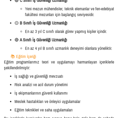
🟢
C Sınıfı İş Güvenliği Uzmanlığı
Yeni mezun mühendisler, teknik elemanlar ve fen-edebiyat
fakültesi mezunları için başlangıç seviyesidir.
🟡
B Sınıfı İş Güvenliği Uzmanlığı
En az 3 yıl C sınıfı olarak görev yapmış kişiler içindir.
🔴
A Sınıfı İş Güvenliği Uzmanlığı
En az 4 yıl B sınıfı uzmanlık deneyimi olanlara yöneliktir.
📚 Eğitim İçeriği
Eğitim programlarımız teori ve uygulamayı harmanlayan içeriklerle
şekillendirilmiştir:
İş sağlığı ve güvenliği mevzuatı
Risk analizi ve acil durum yönetimi
İş ekipmanlarının güvenli kullanımı
Meslek hastalıkları ve önleyici uygulamalar
Eğitim teknikleri ve saha uygulamaları