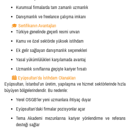
Kurumsal firmalarda tam zamanlı uzmanlık
Danışmanlık ve freelance çalışma imkanı
🎓 Sertifikanın Avantajları
Türkiye genelinde geçerli resmi unvan
Kamu ve özel sektörde yüksek istihdam
Ek gelir sağlayan danışmanlık seçenekleri
Yasal yükümlülükleri karşılamada avantaj
Uzmanlık sınıflarına geçişte kariyer fırsatı
🏙️ Eyüpsultan’da İstihdam Olanakları
Eyüpsultan, İstanbul’un üretim, yapılaşma ve hizmet sektörlerinde hızla
büyüyen bölgelerindendir. Bu nedenle:
Yerel OSGB’ler yeni uzmanlara ihtiyaç duyar
Eyüpsultan’daki firmalar pozisyonlar açar
Tema Akademi mezunlarına kariyer yönlendirme ve referans
desteği sağlar