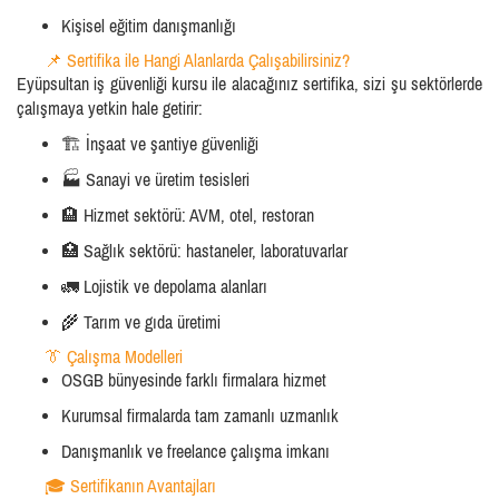
Kişisel eğitim danışmanlığı
📌 Sertifika ile Hangi Alanlarda Çalışabilirsiniz?
Eyüpsultan iş güvenliği kursu ile alacağınız sertifika, sizi şu sektörlerde
çalışmaya yetkin hale getirir:
🏗️ İnşaat ve şantiye güvenliği
🏭 Sanayi ve üretim tesisleri
🏨 Hizmet sektörü: AVM, otel, restoran
🏥 Sağlık sektörü: hastaneler, laboratuvarlar
🚛 Lojistik ve depolama alanları
🌾 Tarım ve gıda üretimi
👔 Çalışma Modelleri
OSGB bünyesinde farklı firmalara hizmet
Kurumsal firmalarda tam zamanlı uzmanlık
Danışmanlık ve freelance çalışma imkanı
🎓 Sertifikanın Avantajları