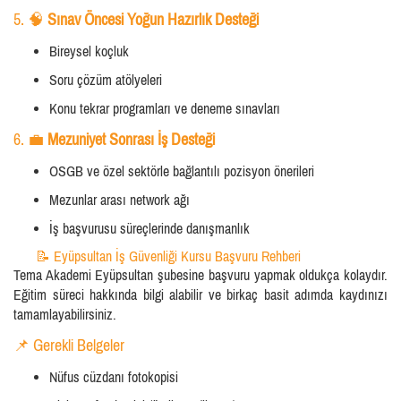
5. 🧠
Sınav Öncesi Yoğun Hazırlık Desteği
Bireysel koçluk
Soru çözüm atölyeleri
Konu tekrar programları ve deneme sınavları
6. 💼
Mezuniyet Sonrası İş Desteği
OSGB ve özel sektörle bağlantılı pozisyon önerileri
Mezunlar arası network ağı
İş başvurusu süreçlerinde danışmanlık
📝 Eyüpsultan İş Güvenliği Kursu Başvuru Rehberi
Tema Akademi Eyüpsultan şubesine başvuru yapmak oldukça kolaydır.
Eğitim süreci hakkında bilgi alabilir ve birkaç basit adımda kaydınızı
tamamlayabilirsiniz.
📌 Gerekli Belgeler
Nüfus cüzdanı fotokopisi