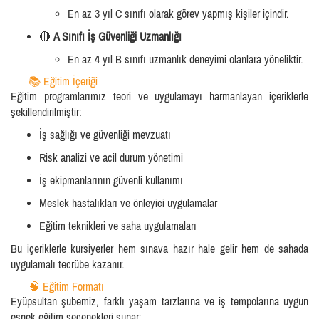
En az 3 yıl C sınıfı olarak görev yapmış kişiler içindir.
🔴
A Sınıfı İş Güvenliği Uzmanlığı
En az 4 yıl B sınıfı uzmanlık deneyimi olanlara yöneliktir.
📚 Eğitim İçeriği
Eğitim programlarımız teori ve uygulamayı harmanlayan içeriklerle
şekillendirilmiştir:
İş sağlığı ve güvenliği mevzuatı
Risk analizi ve acil durum yönetimi
İş ekipmanlarının güvenli kullanımı
Meslek hastalıkları ve önleyici uygulamalar
Eğitim teknikleri ve saha uygulamaları
Bu içeriklerle kursiyerler hem sınava hazır hale gelir hem de sahada
uygulamalı tecrübe kazanır.
🧠 Eğitim Formatı
Eyüpsultan şubemiz, farklı yaşam tarzlarına ve iş tempolarına uygun
esnek eğitim seçenekleri sunar: