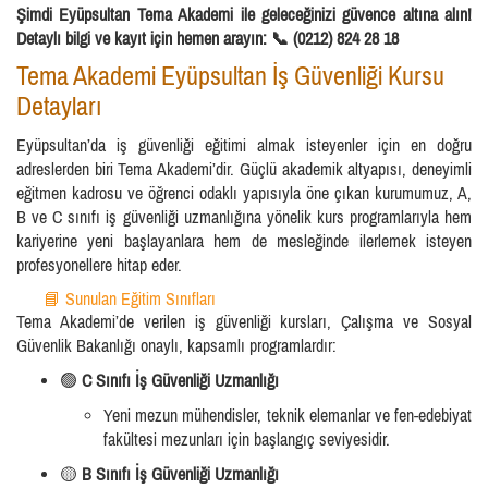
Şimdi Eyüpsultan Tema Akademi ile geleceğinizi güvence altına alın!
Detaylı bilgi ve kayıt için hemen arayın: 📞 (0212) 824 28 18
Tema Akademi Eyüpsultan İş Güvenliği Kursu
Detayları
Eyüpsultan’da iş güvenliği eğitimi almak isteyenler için en doğru
adreslerden biri Tema Akademi’dir. Güçlü akademik altyapısı, deneyimli
eğitmen kadrosu ve öğrenci odaklı yapısıyla öne çıkan kurumumuz, A,
B ve C sınıfı iş güvenliği uzmanlığına yönelik kurs programlarıyla hem
kariyerine yeni başlayanlara hem de mesleğinde ilerlemek isteyen
profesyonellere hitap eder.
📘 Sunulan Eğitim Sınıfları
Tema Akademi’de verilen iş güvenliği kursları, Çalışma ve Sosyal
Güvenlik Bakanlığı onaylı, kapsamlı programlardır:
🟢
C Sınıfı İş Güvenliği Uzmanlığı
Yeni mezun mühendisler, teknik elemanlar ve fen-edebiyat
fakültesi mezunları için başlangıç seviyesidir.
🟡
B Sınıfı İş Güvenliği Uzmanlığı