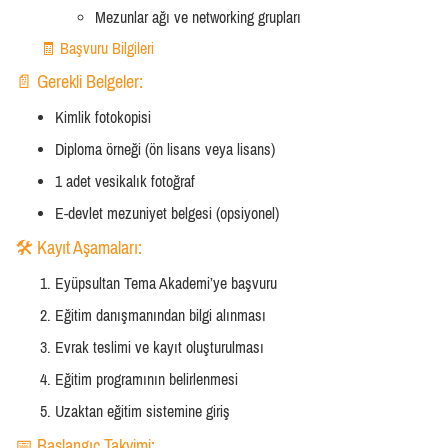
Mezunlar ağı ve networking grupları
🧾 Başvuru Bilgileri
📄 Gerekli Belgeler:
Kimlik fotokopisi
Diploma örneği (ön lisans veya lisans)
1 adet vesikalık fotoğraf
E-devlet mezuniyet belgesi (opsiyonel)
🛠️ Kayıt Aşamaları:
Eyüpsultan Tema Akademi’ye başvuru
Eğitim danışmanından bilgi alınması
Evrak teslimi ve kayıt oluşturulması
Eğitim programının belirlenmesi
Uzaktan eğitim sistemine giriş
📅 Başlangıç Takvimi: