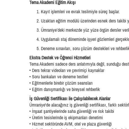
Tema Akademi Eğitim Akışı
Kayıt işlemleri ve evrak teslimiyle süreç başlar.
Uzaktan eğitim modülü üzerinden esnek ders takibi ya
Ümraniye’deki merkezde yüz yüze örgün dersler verili
Uygulamalı staj döneminde işyeri gözlemleri gerçekleşt
Deneme sınavları, soru çözüm destekleri ve rehberlik
Ekstra Destek ve Öğrenci Hizmetleri
Tema Akademi sadece ders anlatımıyla değil, sunduğu destek 
• Ders tekrar videoları ve çevrimiçi kaynaklar
• Soru bankaları ve deneme testleri
• Eğitmenlerle birebir çözüm seansları
• Eğitim danışmanlığı ve bireysel rehberlik
İş Güvenliği Sertifikası ile Çalışılabilecek Alanlar
Ümraniye'de alacağınız iş güvenliği sertifikası, farklı sektör
• İnşaat şantiyelerinde saha güvenliği ve risk takibi
• Üretim tesislerinde iş ekipmanları denetimi
• Hizmet sektöründe AVM, otel ve plaza güvenliği