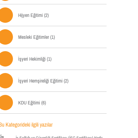

Hijyen Eğitimi (2)

Mesleki Eğitimler (1)

İşyeri Hekimliği (1)

İşyeri Hemşireliği Eğitimi (2)

KDU Eğitimi (6)
Bu Kategorideki ilgili yazılar