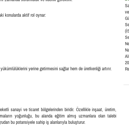
ki konularda aktif rol oynar:
ükümlülüklerini yerine getirmesini sağlar hem de üretkenliği artırır.
tli sanayi ve ticaret bölgelerinden biridir. Özellikle inşaat, üretim,
rmaların yoğunluğu, bu alanda eğitim almış uzmanlara olan talebi
udan bu potansiyele sahip iş alanlarıyla buluşturur.