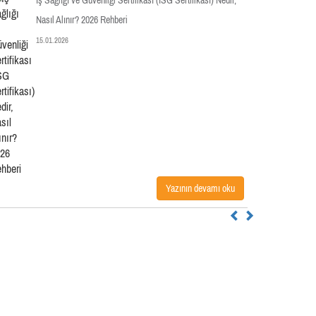
İş Sağlığı ve Güvenliği Sertifikası (İSG Sertifikası) Nedir,
Nasıl Alınır? 2026 Rehberi
15.01.2026
Yazının devamı oku