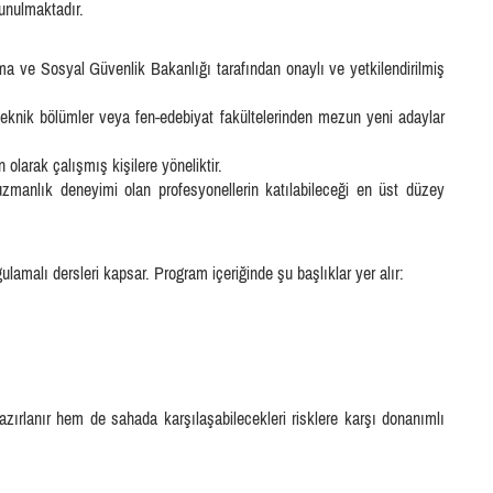
unulmaktadır.
 ve Sosyal Güvenlik Bakanlığı tarafından onaylı ve yetkilendirilmiş
teknik bölümler veya fen-edebiyat fakültelerinden mezun yeni adaylar
 olarak çalışmış kişilere yöneliktir.
uzmanlık deneyimi olan profesyonellerin katılabileceği en üst düzey
amalı dersleri kapsar. Program içeriğinde şu başlıklar yer alır:
ırlanır hem de sahada karşılaşabilecekleri risklere karşı donanımlı