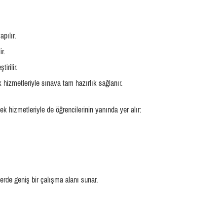
pılır.
r.
irilir.
 hizmetleriyle sınava tam hazırlık sağlanır.
hizmetleriyle de öğrencilerinin yanında yer alır:
lerde geniş bir çalışma alanı sunar.